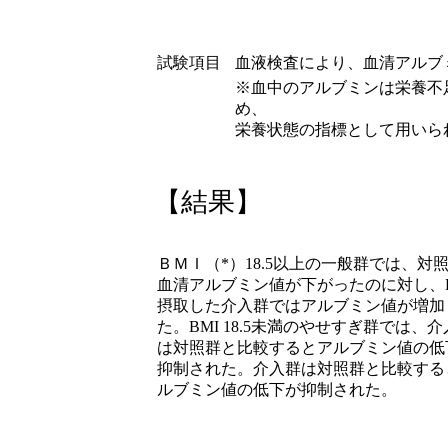
試験項目
血液検査により、血清アルブ
※血中のアルブミンは栄養不
め、
栄養状態の指標として用いられ、基
【結果】
ＢＭＩ（*）18.5以上の一般群では、対
血清アルブミン値が下がったのに対し、F
摂取した介入群ではアルブミン値が増加
た。BMI 18.5未満のやせすぎ群では、介
は対照群と比較するとアルブミン値の低
抑制された。介入群は対照群と比較する
ルブミン値の低下が抑制された。