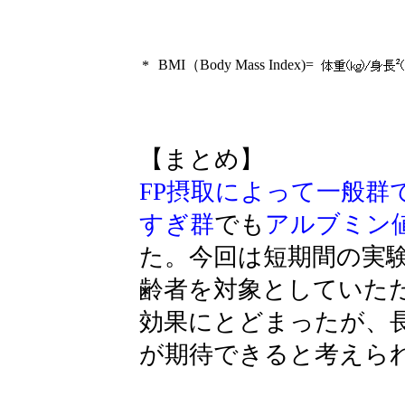
BMI（Body Mass Index)=
*
【まとめ】
FP摂取によって一般群
すぎ群
でも
アルブミン
た。今回は短期間の実
齢者を対象としていた
効果にとどまったが、
が期待できると考えら